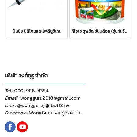
ปืนยิง ซิลิโคนและโพลียูรีเทน
ทีโอเอ รูฟซีล ซันบล็อก (รุ่นกันร้อน)
บริษัท วงศ์กูรู จำกัด
Tel :
090-986-4354
Email :
wongguru2018@gmail.com
Line :
@wongguru, @ibw1187w
Facebook :
WongGuru รอบรู้เรื่องบ้าน