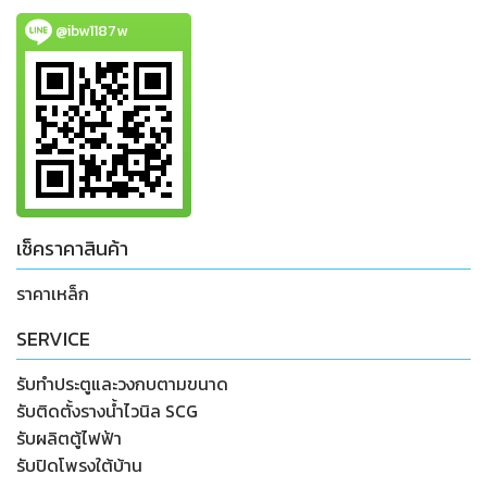
@ibw1187w
เช็คราคาสินค้า
ราคาเหล็ก
SERVICE
รับทำประตูและวงกบตามขนาด
รับติดตั้งรางน้ำไวนิล SCG
รับผลิตตู้ไฟฟ้า
รับปิดโพรงใต้บ้าน