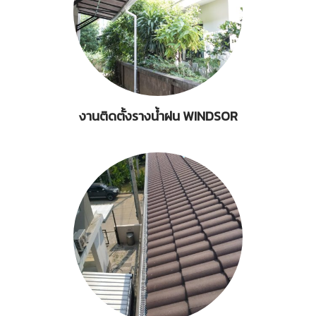
งานติดตั้งรางน้ำฝน WINDSOR