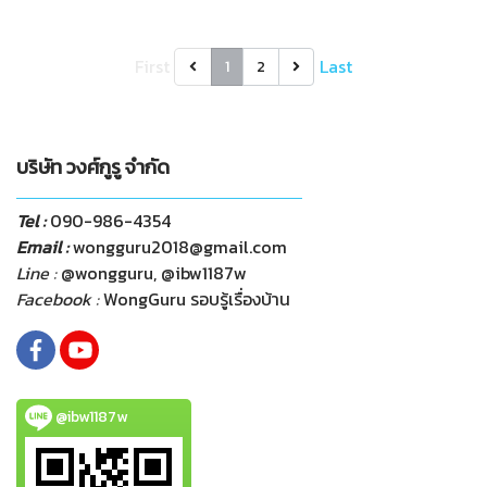
First
Last
1
2
บริษัท วงศ์กูรู จำกัด
Tel :
090-986-4354
Email :
wongguru2018@gmail.com
Line :
@wongguru, @ibw1187w
Facebook :
WongGuru รอบรู้เรื่องบ้าน
@ibw1187w