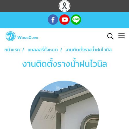
หน้าแรก
แกลลอรี่ทั้งหมด
งานติดตั้งรางน้ำฝนไวนิล
งานติดตั้งรางน้ำฝนไวนิล