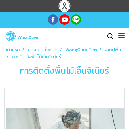
หน้าแรก
บทความทั้งหมด
WongGuru TIps
งานปูพื้น
การติดตั้งพื้นไม้เอ็นจิเนียร์
การติดตั้งพื้นไม้เอ็นจิเนียร์