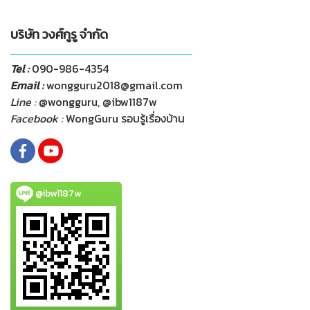
บริษัท วงศ์กูรู จำกัด
Tel :
090-986-4354
Email :
wongguru2018@gmail.com
Line :
@wongguru, @ibw1187w
Facebook :
WongGuru รอบรู้เรื่องบ้าน
@ibw1187w