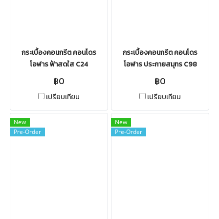
กระเบื้องคอนกรีต คอนโดร
กระเบื้องคอนกรีต คอนโดร
โอฬาร ฟ้าสดใส C24
โอฬาร ประกายสมุทร C98
฿0
฿0
เปรียบเทียบ
เปรียบเทียบ
New
New
Pre-Order
Pre-Order