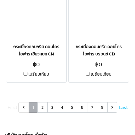
กระเบื้องคอนกรีต คอนโดร
กระเบื้องคอนกรีต คอนโดร
โอฬาร เขียวหยก C14
โอฬาร บรอนซ์ C13
฿0
฿0
เปรียบเทียบ
เปรียบเทียบ
First
Last
1
2
3
4
5
6
7
8