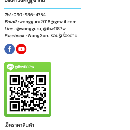
บริษัท วงศ์กูรู จำกัด
Tel :
090-986-4354
Email :
wongguru2018@gmail.com
Line :
@wongguru, @ibw1187w
Facebook :
WongGuru รอบรู้เรื่องบ้าน
@ibw1187w
เช็คราคาสินค้า