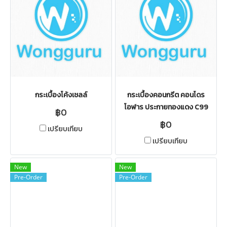
กระเบื้องโค้งเชลล์
กระเบื้องคอนกรีต คอนโดร
โอฬาร ประกายทองแดง C99
฿0
฿0
เปรียบเทียบ
เปรียบเทียบ
New
New
Pre-Order
Pre-Order