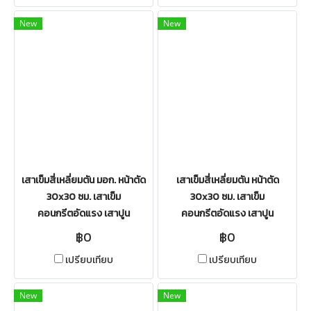
New
New
เสาเข็มสี่เหลี่ยมตัน มอก. หน้าตัด
เสาเข็มสี่เหลี่ยมตัน หน้าตัด
30x30 ซม. เสาเข็ม
30x30 ซม. เสาเข็ม
คอนกรีตอัดแรง เสาปูน
คอนกรีตอัดแรง เสาปูน
฿0
฿0
เปรียบเทียบ
เปรียบเทียบ
New
New