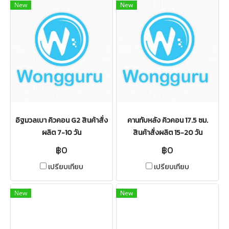
New
New
อิฐมวลเบา คิวคอน G2 สินค้าสั่ง
คานทับหลัง คิวคอน 17.5 ซม.
ผลิต 7-10 วัน
สินค้าสั่งผลิต 15-20 วัน
฿0
฿0
เปรียบเทียบ
เปรียบเทียบ
New
New