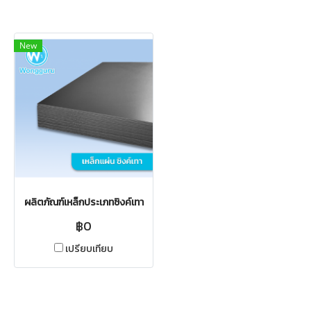
New
ผลิตภัณฑ์เหล็กประเภทซิงค์เทา
฿0
เปรียบเทียบ