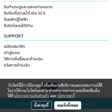
รับทำประตูและวงกบตามขนาด
รับติดตั้งรางน้ำไวนิล SCG
รับผลิตตู้ไฟฟ้า
รับปิดโพรงใต้บ้าน
SUPPORT
สมัครสมาชิก
เข้าสู่ระบบ
วิธีการสั่งซื้อและชำระเงิน
แจ้งการชำระเงิน
เว็บไซต์นี้มีการใช้งานคุกกี้ เพื่อเพิ่มประสิทธิภาพและประสบการณ์ที่ดี
ในการใช้งานเว็บไซต์ของท่าน ท่านสามารถอ่านรายละเอียดเพิ่มเติม
ได้ที่
นโยบายความเป็นส่วนตัว
และ
นโยบายคุกกี้
© Copyright 2018 All Rights Reserved. wongguru.com
ตั้งค่าคุกกี้
ยอมรับทั้งหมด
Powered by
MakeWebEasy.com