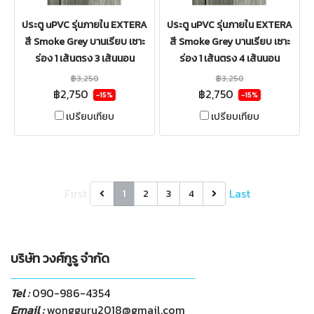
ประตู uPVC รุ่นภายใน EXTERA
ประตู uPVC รุ่นภายใน EXTERA
สี Smoke Grey บานเรียบ เซาะ
สี Smoke Grey บานเรียบ เซาะ
ร่อง 1 เส้นตรง 3 เส้นนอน
ร่อง 1 เส้นตรง 4 เส้นนอน
฿3,250
฿3,250
฿2,750
฿2,750
-15%
-15%
เปรียบเทียบ
เปรียบเทียบ
First
Last
1
2
3
4
บริษัท วงศ์กูรู จำกัด
Tel :
090-986-4354
Email :
wongguru2018@gmail.com