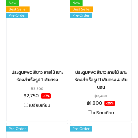
New
New
Best Seller
Best Seller
Pre-Order
Pre-Order
ประตูUPVC สีขาว ลายไม้ เซาะ
ประตูUPVC สีขาว ลายไม้ เซาะ
ร่องสำเร็จรูป 1 เส้นตรง
ร่องสำเร็จรูป 1 เส้นตรง 4 เส้น
นอน
฿3,300
฿2,750
฿2,400
-17%
฿1,800
-25%
เปรียบเทียบ
เปรียบเทียบ
Pre-Order
Pre-Order