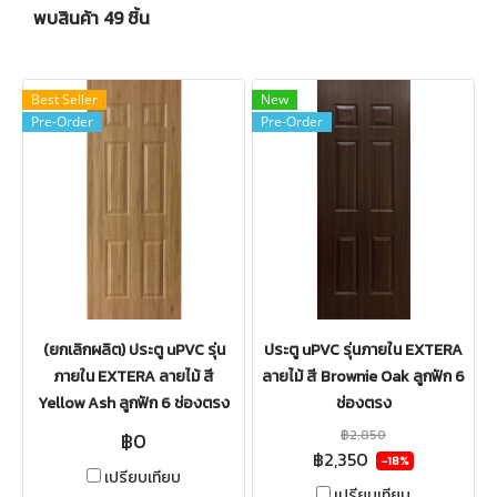
พบสินค้า 49 ชิ้น
Best Seller
New
Pre-Order
Pre-Order
(ยกเลิกผลิต) ประตู uPVC รุ่น
ประตู uPVC รุ่นภายใน EXTERA
ภายใน EXTERA ลายไม้ สี
ลายไม้ สี Brownie Oak ลูกฟัก 6
Yellow Ash ลูกฟัก 6 ช่องตรง
ช่องตรง
฿2,850
฿0
฿2,350
-18%
เปรียบเทียบ
เปรียบเทียบ