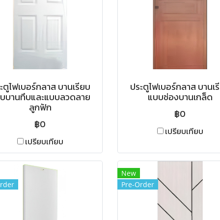
ะตูไฟเบอร์กลาส บานเรียบ
ประตูไฟเบอร์กลาส บานเร
บบานทึบและแบบลวดลาย
แบบช่องบานเกล็ด
ลูกฟัก
฿0
฿0
เปรียบเทียบ
เปรียบเทียบ
New
rder
Pre-Order