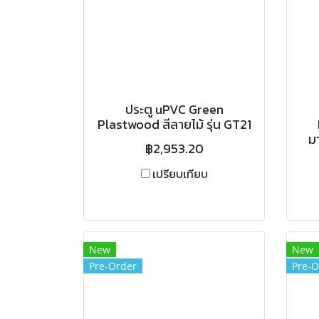
ประตู uPVC Green
Plastwood สีลายไม้ รุ่น GT21
ม
฿2,953.20
เปรียบเทียบ
New
New
Pre-Order
Pre-O