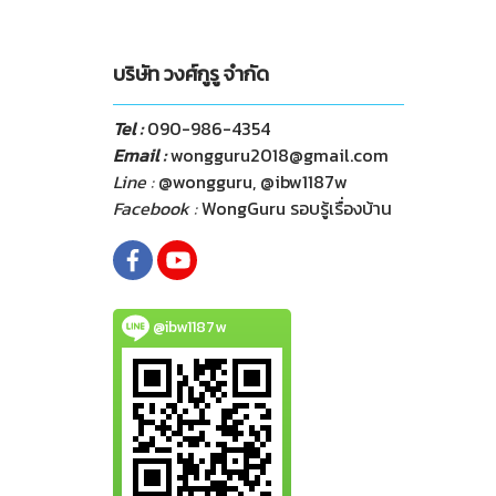
บริษัท วงศ์กูรู จำกัด
Tel :
090-986-4354
Email :
wongguru2018@gmail.com
Line :
@wongguru, @ibw1187w
Facebook :
WongGuru รอบรู้เรื่องบ้าน
@ibw1187w