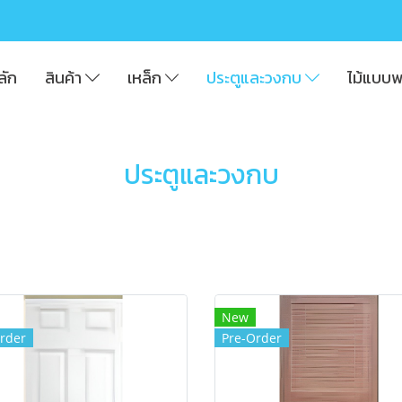
ลัก
สินค้า
เหล็ก
ประตูและวงกบ
ไม้แบบ
ประตูและวงกบ
New
rder
Pre-Order