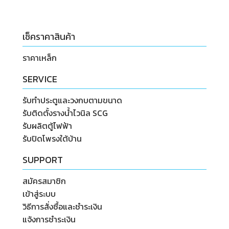
เช็คราคาสินค้า
ราคาเหล็ก
SERVICE
รับทำประตูและวงกบตามขนาด
รับติดตั้งรางน้ำไวนิล SCG
รับผลิตตู้ไฟฟ้า
รับปิดโพรงใต้บ้าน
SUPPORT
สมัครสมาชิก
เข้าสู่ระบบ
วิธีการสั่งซื้อและชำระเงิน
แจ้งการชำระเงิน