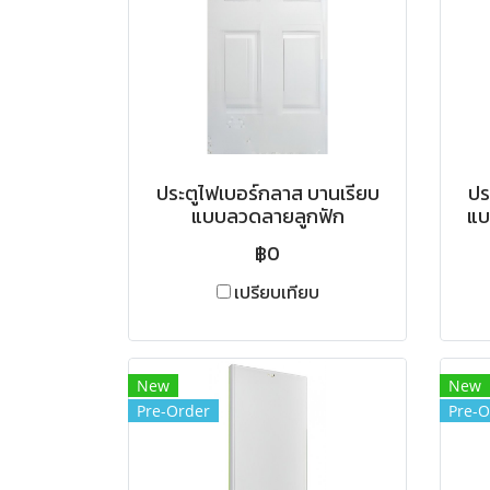
ประตูไฟเบอร์กลาส บานเรียบ
ปร
แบบลวดลายลูกฟัก
แบ
฿0
เปรียบเทียบ
New
New
Pre-Order
Pre-O