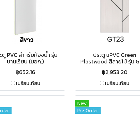
ะตู PVC สำหรับห้องน้ำ รุ่น
ประตู uPVC Green
บานเรียบ (มอก.)
Plastwood สีลายไม้ รุ่น 
฿652.16
฿2,953.20
เปรียบเทียบ
เปรียบเทียบ
New
rder
Pre-Order