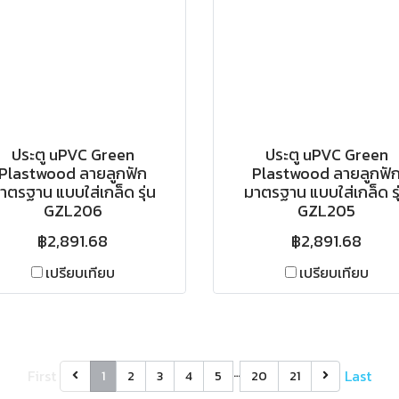
ประตู uPVC Green
ประตู uPVC Green
Plastwood ลายลูกฟัก
Plastwood ลายลูกฟั
าตรฐาน แบบใส่เกล็ด รุ่น
มาตรฐาน แบบใส่เกล็ด รุ
GZL206
GZL205
฿2,891.68
฿2,891.68
เปรียบเทียบ
เปรียบเทียบ
…
First
Last
1
2
3
4
5
20
21