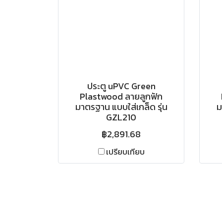
ประตู uPVC Green
Plastwood ลายลูกฟัก
มาตรฐาน แบบใส่เกล็ด รุ่น
ม
GZL210
฿2,891.68
เปรียบเทียบ