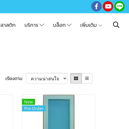
พลาสติก
บริการ
บล็อก
เพิ่มเติม
เรียงตาม
New
Pre-Order